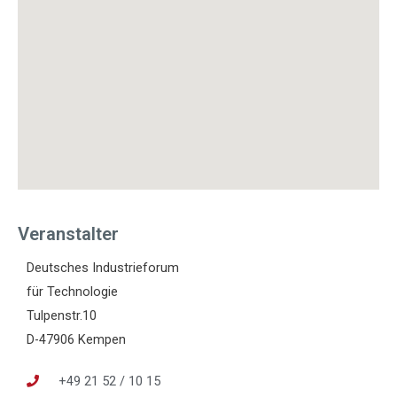
Veranstalter
Deutsches Industrieforum
für Technologie
Tulpenstr.10
D-47906 Kempen
+49 21 52 / 10 15