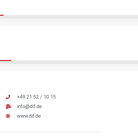
+49 21 52 / 10 15
info@dif.de
www.dif.de