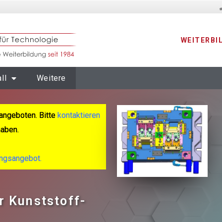
WEITERBI
ll
Weitere
angeboten. Bitte
kontaktieren
haben.
ungsangebot.
r Kunststoff-