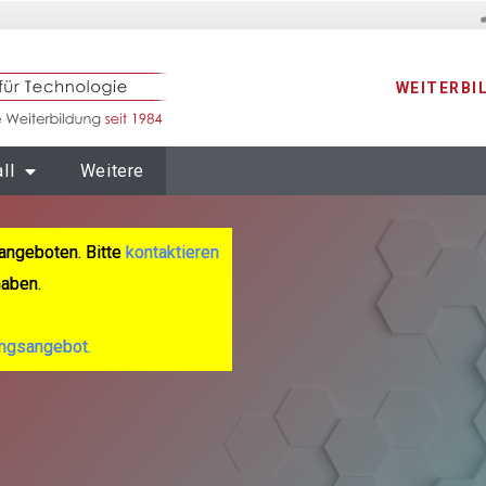
WEITERBI
ll
Weitere
angeboten. Bitte
kontaktieren
haben.
ungsangebot.