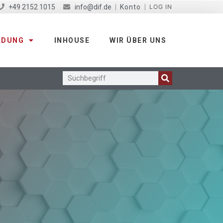
+49 2152 1015
info@dif.de
|
Konto
|
LOG IN
LDUNG
INHOUSE
WIR ÜBER UNS