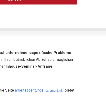
 auf
unternehmensspezifische Probleme
n Ihren betrieblichen Ablauf zu ermöglichen.
iner
Inhouse-Seminar-Anfrage
.
Die Seite
arbeitsagentur.de
bietet
(externer Link)