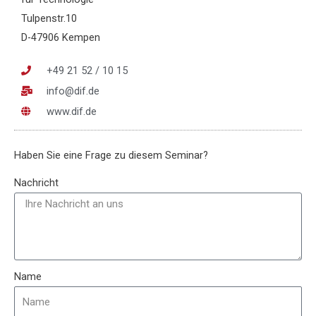
Tulpenstr.10
D-47906 Kempen
+49 21 52 / 10 15
info@dif.de
www.dif.de
Haben Sie eine Frage zu diesem Seminar?
Nachricht
Name