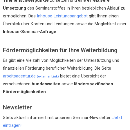
Themenschwerpunkte
zu setzen und eine
effektivere
Umsetzung
des Seminarstoffes in Ihren betrieblichen Ablauf zu
ermöglichen. Das
Inhouse-Leistungsangebot
gibt Ihnen einen
Überblick über Kosten und Leistungen sowie die Möglichkeit einer
Inhouse-Seminar-Anfrage
.
Fördermöglichkeiten für Ihre Weiterbildung
Es gibt eine Vielzahl von Möglichkeiten der Unterstützung und
finanziellen Förderung beruflicher Weiterbildung. Die Seite
arbeitsagentur.de
bietet eine Übersicht der
(externer Link)
verschiedenen
bundesweiten
sowie
länderspezifischen
Fördermöglichkeiten
.
Newsletter
Stets aktuell informiert mit unserem Seminar-Newsletter.
Jetzt
eintragen!