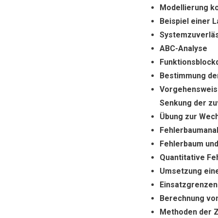
Modellierung ko
Beispiel einer 
Systemzuverläs
ABC-Analyse
Funktionsblock
Bestimmung der
Vorgehensweise
Senkung der zu
Übung zur Wech
Fehlerbaumana
Fehlerbaum un
Quantitative F
Umsetzung eine
Einsatzgrenzen
Berechnung von
Methoden der Z