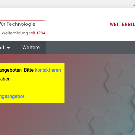
WEITERBI
ll
Weitere
angeboten. Bitte
kontaktieren
haben.
ungsangebot.