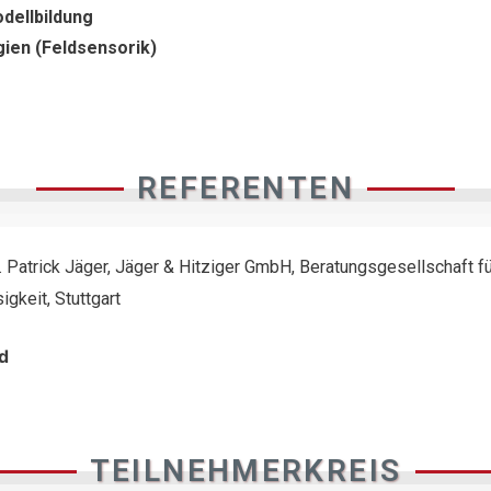
ellbildung
gien (Feldsensorik)
REFERENTEN
m. Patrick Jäger, Jäger & Hitziger GmbH, Beratungsgesellschaft f
gkeit, Stuttgart
d
TEILNEHMERKREIS