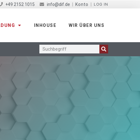
+49 2152 1015
info@dif.de
|
Konto
|
LOG IN
LDUNG
INHOUSE
WIR ÜBER UNS