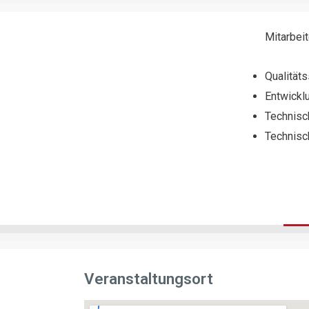
Mitarbei
Qualität
Entwickl
Technisc
Technisc
Veranstaltungsort