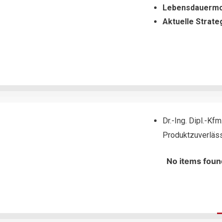
Lebensdauermod
Aktuelle Strate
Dr.-Ing. Dipl.-Kf
Produktzuverlässi
No items foun