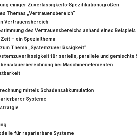
rung einiger Zuverlässigkeits-Spezifikationsgrößen
es Themas „Vertrauensbereich“
en Vertrauensbereich
estimmung des Vertrauensbereichs anhand eines Beispiels
e Zeit – ein Spezialthema
zum Thema „Systemzuverlässigkeit“
ystemzuverlässigkeit für serielle, parallele und gemischte
ebensdauerberechnung bei Maschinenelementen
stbarkeit
echnung mittels Schadensakkumulation
arierbarer Systeme
stratgie
ing
elle für reparierbare Systeme