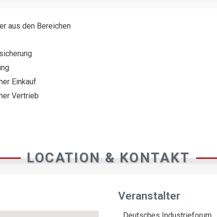
ter aus den Bereichen
ssicherung
ung
her Einkauf
her Vertrieb
LOCATION & KONTAKT
Veranstalter
Deutsches Industrieforum