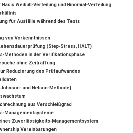
 Basis Weibull-Verteilung und Binomial-Verteilung
hältnis
ung für Ausfälle während des Tests
ng von Vorkenntnissen
Lebensdauerprüfung (Step-Stress, HALT)
s-Methoden in der Verifikationsphase
ersuche ohne Zeitraffung
zur Reduzierung des Prüfaufwandes
alldaten
 Johnson- und Nelson-Methode)
itswachstum
chrechnung aus Verschleißgrad
its-Managementsysteme
eines Zuverlässigkeits-Managementsystem
Ownership Vereinbarungen