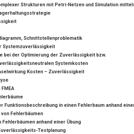
mplexer Strukturen mit Petri-Netzen und Simulation mitte
Lagerhaltungsstrategie
sigkeit
diagramm, Schnittstellenproblematik
 Systemzuverlässigkeit
 bei der Optimierung der Zuverlässigkeit bzw.
verlässigkeitsneutralen Systemkosten
selwirkung Kosten – Zuverlässigkeit
lyse
d FMEA
ehlerbäume
r Funktionsbeschreibung in einen Fehlerbaum anhand eine
 von Fehlerbäumen
 Fehlerbäumen anhand einer Übung
uverlässigkeits-Testplanung