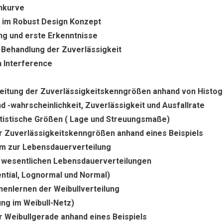
nkurve
t im Robust Design Konzept
ng und erste Erkenntnisse
Behandlung der Zuverlässigkeit
h Interference
leitung der Zuverlässigkeitskenngrößen anhand von Hist
nd -wahrscheinlichkeit, Zuverlässigkeit und Ausfallrate
tistische Größen ( Lage und Streuungsmaße)
 Zuverlässigkeitskenngrößen anhand eines Beispiels
m zur Lebensdauerverteilung
r wesentlichen Lebensdauerverteilungen
ential, Lognormal und Normal)
enlernen der Weibullverteilung
ng im Weibull-Netz)
 Weibullgerade anhand eines Beispiels