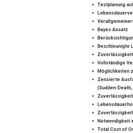
Testplanung auf
Lebensdauerver
Verallgemeiner
Bayes Ansatz
Berücksichtigu
Beschleunigte 
Zuverlässigkeit
Vollständige V
Möglichkeiten 
Zensierte Ausf
(Sudden-Death,
Zuverlässigke
Lebensdauerho
Zuverlässigke
Notwendigkeit 
Total Cost of 