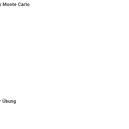
ls Monte Carlo
r Übung