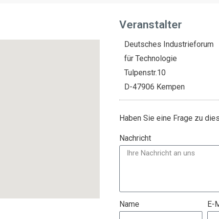
Veranstalter
Deutsches Industrieforum
für Technologie
Tulpenstr.10
D-47906 Kempen
Haben Sie eine Frage zu di
Nachricht
Name
E-M