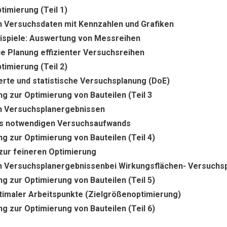
timierung (Teil 1)
 Versuchsdaten mit Kennzahlen und Grafiken
spiele: Auswertung von Messreihen
e Planung effizienter Versuchsreihen
timierung (Teil 2)
rte und statistische Versuchsplanung (DoE)
g zur Optimierung von Bauteilen (Teil 3
n Versuchsplanergebnissen
s notwendigen Versuchsaufwands
g zur Optimierung von Bauteilen (Teil 4)
zur feineren Optimierung
 Versuchsplanergebnissenbei Wirkungsflächen- Versuchs
g zur Optimierung von Bauteilen (Teil 5)
imaler Arbeitspunkte (Zielgrößenoptimierung)
g zur Optimierung von Bauteilen (Teil 6)