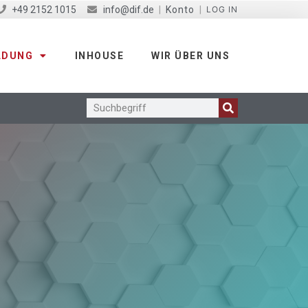
+49 2152 1015
info@dif.de
|
Konto
|
LOG IN
LDUNG
INHOUSE
WIR ÜBER UNS