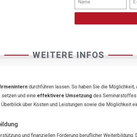
WEITERE INFOS
firmenintern
durchführen lassen. So haben Sie die Möglichkeit,
 setzen und eine
effektivere Umsetzung
des Seminarstoffes i
n Überblick über Kosten und Leistungen sowie die Möglichkeit e
bildung
rstützung und finanziellen Förderung beruflicher Weiterbildung. 