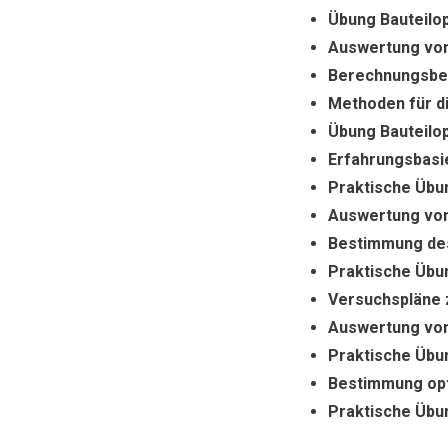
Übung Bauteilop
Auswertung von
Berechnungsbei
Methoden für di
Übung Bauteilop
Erfahrungsbasie
Praktische Übun
Auswertung vo
Bestimmung de
Praktische Übun
Versuchspläne 
Auswertung von
Praktische Übun
Bestimmung opt
Praktische Übun