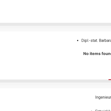
Dipl.-stat. Barba
No items foun
Ingenieur