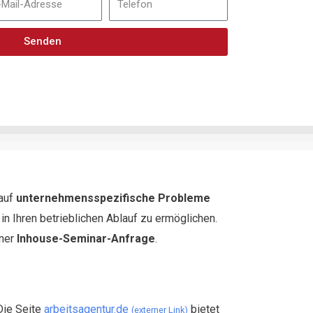
Senden
 auf
unternehmensspezifische Probleme
n Ihren betrieblichen Ablauf zu ermöglichen.
iner
Inhouse-Seminar-Anfrage
.
Die Seite
arbeitsagentur.de
bietet
(externer Link)