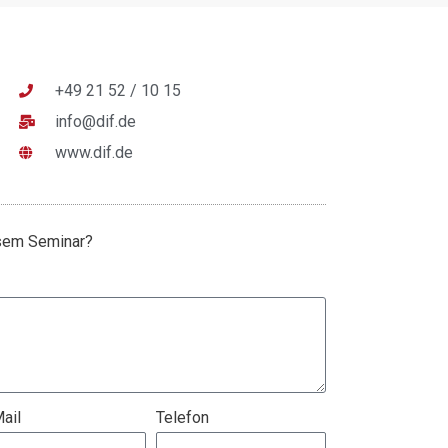
+49 21 52 / 10 15
info@dif.de
www.dif.de
esem Seminar?
ail
Telefon