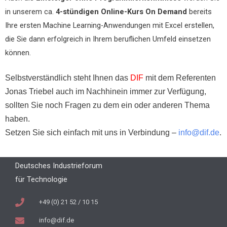
in unserem ca.
4-stündigen Online-Kurs On Demand
bereits
Ihre ersten Machine Learning-Anwendungen mit Excel erstellen,
die Sie dann erfolgreich in Ihrem beruflichen Umfeld einsetzen
können.
Selbstverständlich steht Ihnen das
DIF
mit dem Referenten
Jonas Triebel auch im Nachhinein immer zur Verfügung,
sollten Sie noch Fragen zu dem ein oder anderen Thema
haben.
Setzen Sie sich einfach mit uns in Verbindung –
info@dif.de
.
Deutsches Industrieforum
für Technologie
+49 (0) 21 52 / 10 15
info@dif.de