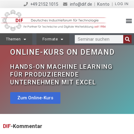
LOG IN
+49 2152 1015
info@dif.de
|
Konto
|
Themen
Formate
ONLINE-KURS ON DEMAND
HANDS-ON MACHINE LEARNING
FÜR PRODUZIERENDE
UNTERNEHMEN MIT EXCEL
Zum Online-Kurs
DIF
-Kommentar