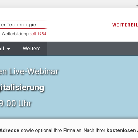
WEITERBI
ll
Weitere
n Live-Webinar
italisierung
9.00 Uhr
-Adresse
sowie optional Ihre Firma an. Nach Ihrer
kostenlosen