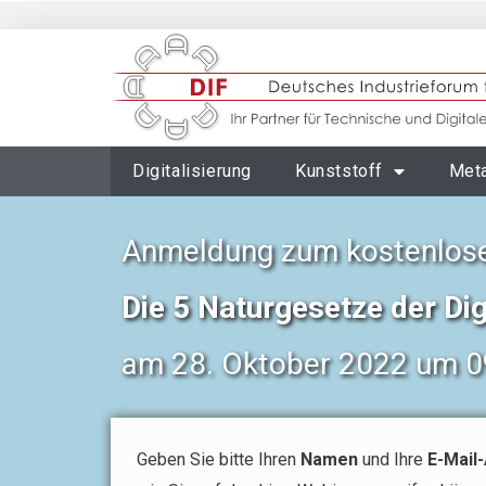
Digitalisierung
Kunststoff
Meta
Anmeldung zum kostenlose
Die 5 Naturgesetze der Dig
am 28. Oktober 2022 um 0
Geben Sie bitte Ihren
Namen
und Ihre
E-Mail