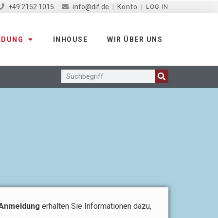
+49 2152 1015
info@dif.de
|
Konto
|
LOG IN
LDUNG
INHOUSE
WIR ÜBER UNS
 Anmeldung
erhalten Sie Informationen dazu,