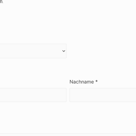
n.
Nachname *