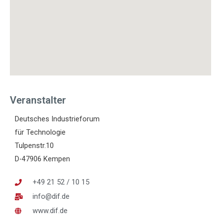
Veranstalter
Deutsches Industrieforum
für Technologie
Tulpenstr.10
D-47906 Kempen
+49 21 52 / 10 15
info@dif.de
www.dif.de