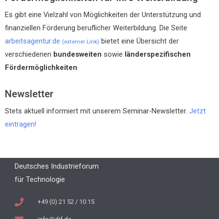
Es gibt eine Vielzahl von Möglichkeiten der Unterstützung und
finanziellen Förderung beruflicher Weiterbildung. Die Seite
arbeitsagentur.de
bietet eine Übersicht der
(externer Link)
verschiedenen
bundesweiten
sowie
länderspezifischen
Fördermöglichkeiten
.
Newsletter
Stets aktuell informiert mit unserem Seminar-Newsletter.
Jetzt
eintragen!
Deutsches Industrieforum
für Technologie
+49 (0) 21 52 / 10 15