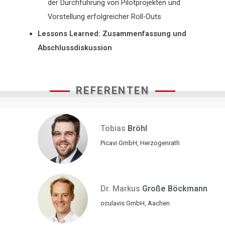
der Durchführung von Pilotprojekten und
Vorstellung erfolgreicher Roll-Outs
Lessons Learned: Zusammenfassung und
Abschlussdiskussion
REFERENTEN
Tobias
Bröhl
Picavi GmbH, Herzogenrath
Dr. Markus
Große Böckmann
oculavis GmbH, Aachen