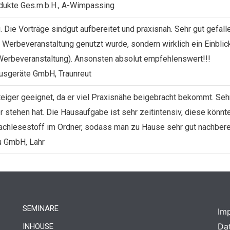
dukte Ges.m.b.H., A-Wimpassing
. Die Vorträge sindgut aufbereitet und praxisnah. Sehr gut gefall
ls Werbeveranstaltung genutzt wurde, sondern wirklich ein Einbli
erbeveranstaltung). Ansonsten absolut empfehlenswert!!!
usgeräte GmbH, Traunreut
eiger geeignet, da er viel Praxisnähe beigebracht bekommt. Seh
r stehen hat. Die Hausaufgabe ist sehr zeitintensiv, diese könn
hlesestoff im Ordner, sodass man zu Hause sehr gut nachberei
 GmbH, Lahr
SEMINARE
Im
Da
INHOUSE