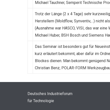
Michael Tauchner, Semperit Technische Pro
Trotz der Länge (2 x 4 Tage) sehr kurzweilig
Herstellern (Moldflow, Synventiv,…) nicht a
(Ausnahme war HASCO, VISI, das war eine W
Michael Huber, BSH Bosch und Siemens Ha
Das Seminar ist besonders gut für Neueinst
kurz erläutert bekommt, aber dafür im Ordne
Blockes dienen. Man bekommt genügend Nac
Christian Benz, POLAR-FORM Werkzeugbau
Deutsches Industrieforum
für Technologie