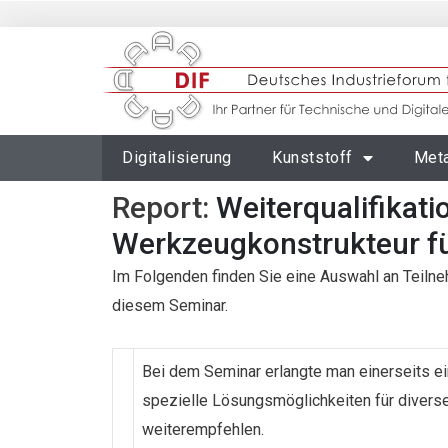
Digitalisierung
Kunststoff
Meta
Report:
Weiterqualifikat
Werkzeugkonstrukteur fü
Im Folgenden finden Sie eine Auswahl an Teil
diesem Seminar.
Bei dem Seminar erlangte man einerseits e
spezielle Lösungsmöglichkeiten für divers
weiterempfehlen.