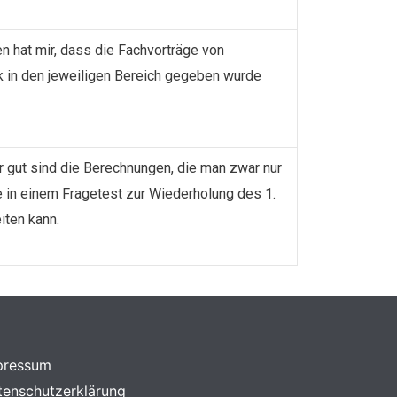
en hat mir, dass die Fachvorträge von
ck in den jeweiligen Bereich gegeben wurde
r gut sind die Berechnungen, die man zwar nur
te in einem Fragetest zur Wiederholung des 1.
ten kann.
pressum
tenschutzerklärung