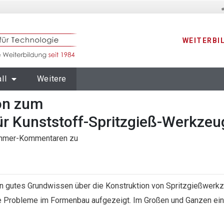
WEITERBI
ll
Weitere
ion zum
r Kunststoff-Spritzgieß-Werkzeu
nehmer-Kommentaren zu
in gutes Grundwissen über die Konstruktion von Spritzgießwerkz
e Probleme im Formenbau aufgezeigt. Im Großen und Ganzen ein 